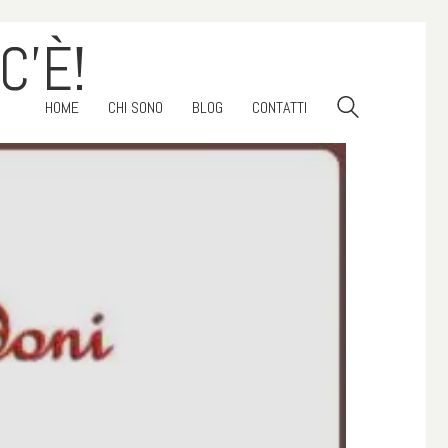
C’È!
HOME
CHI SONO
BLOG
CONTATTI